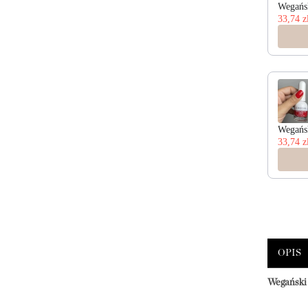
Wegańsk
33,74 z
Wegańsk
33,74 z
OPIS
Wegański 